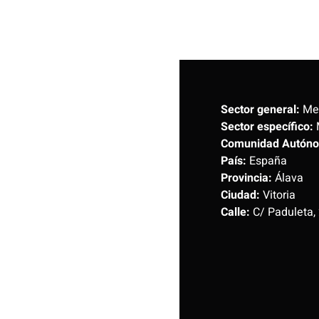
Sector general:
Met
Sector específico:
Comunidad Autón
País:
España
Provincia:
Álava
Ciudad:
Vitoria
Calle:
C/ Paduleta, 2