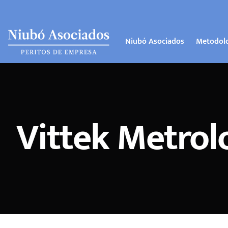
Niubó Asociados
Metodol
Vittek Metrolo