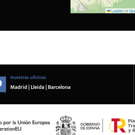
Leaflet
|
©
Ope
Nuestras oficinas
Madrid | Lleida | Barcelona