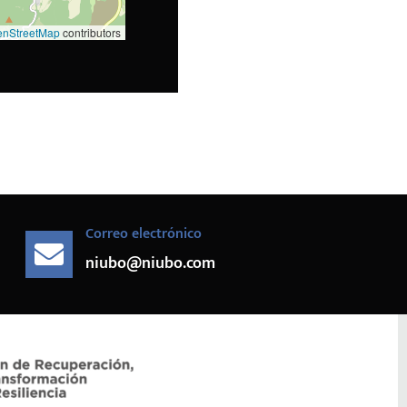
nStreetMap
contributors
Correo electrónico
niubo@niubo.com