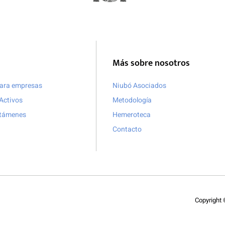
Más sobre nosotros
para empresas
Niubó Asociados
Activos
Metodología
ctámenes
Hemeroteca
Contacto
Copyright