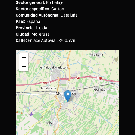
Sector general:
Embalaje
Sector específico:
Cartón
Comunidad Autónoma:
Cataluña
País:
España
Provincia:
Lleida
Ciudad:
Mollerusa
Calle:
Enlace Autovía L-200, s/n
+
−