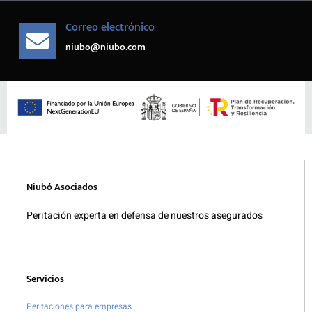
Correo electrónico
niubo@niubo.com
Niubó Asociados
Peritación experta en defensa de nuestros asegurados
Servicios
Peritaciones para empresas