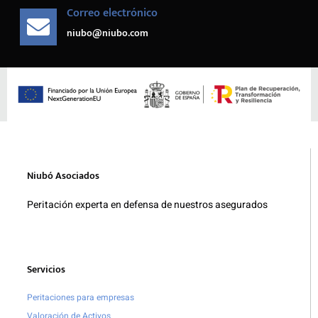
Correo electrónico
niubo@niubo.com
Niubó Asociados
Peritación experta en defensa de nuestros asegurados
Servicios
Peritaciones para empresas
Valoración de Activos