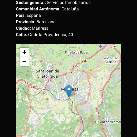
Sector general:
Servicios Inmobiliarios
Comunidad Autónoma:
Cataluña
País:
España
Provincia:
Barcelona
Ciudad:
Manresa
Calle:
C/ de la Providència, 40
+
−