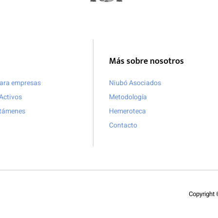
Más sobre nosotros
para empresas
Niubó Asociados
Activos
Metodología
ctámenes
Hemeroteca
Contacto
Copyright