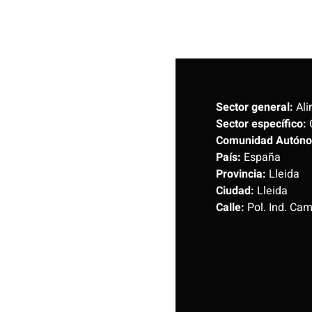
Sector general:
Ali
Sector específico:
Comunidad Autón
País:
España
Provincia:
Lleida
Ciudad:
Lleida
Calle:
Pol. Ind. Cam