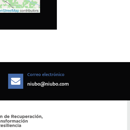
nStreetMap
contributors
Correo electrónico
niubo@niubo.com