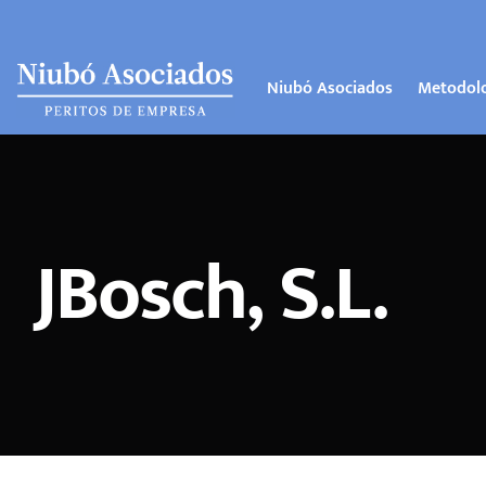
Niubó Asociados
Metodol
JBosch, S.L.