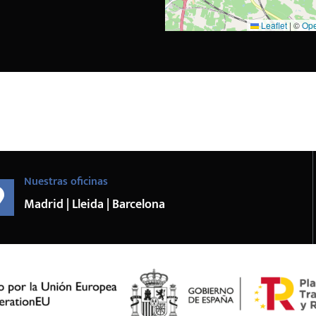
Leaflet
|
©
Ope
Nuestras oficinas
Madrid | Lleida | Barcelona