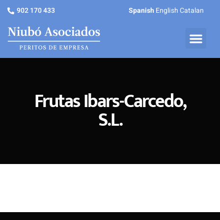
902 170 433
Spanish
English
Catalan
Frutas Ibars-Carcedo,
S.L.