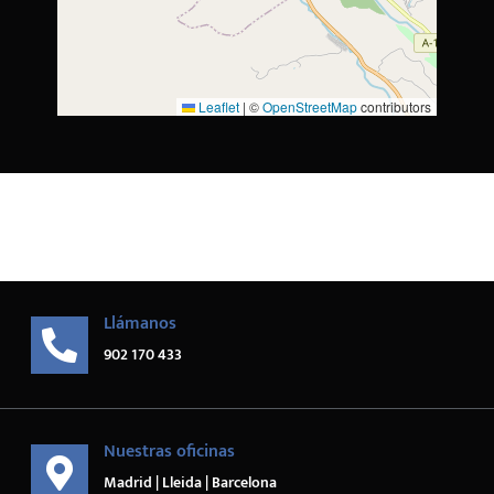
Leaflet
|
©
OpenStreetMap
contributors
Llámanos
902 170 433
Nuestras oficinas
Madrid | Lleida | Barcelona