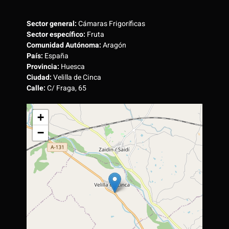
Sector general:
Cámaras Frigoríficas
Sector específico:
Fruta
Comunidad Autónoma:
Aragón
País:
España
Provincia:
Huesca
Ciudad:
Velilla de Cinca
Calle:
C/ Fraga, 65
+
−