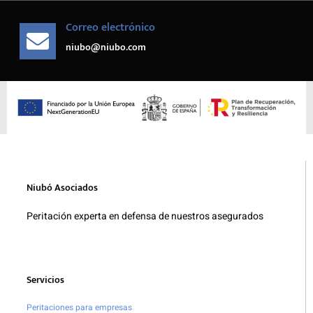
Correo electrónico
niubo@niubo.com
Niubó Asociados
Peritación experta en defensa de nuestros asegurados
Servicios
Peritaciones para empresas