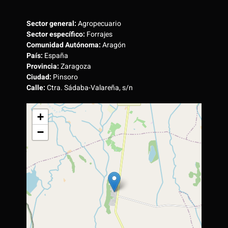
Sector general:
Agropecuario
Sector específico:
Forrajes
Comunidad Autónoma:
Aragón
País:
España
Provincia:
Zaragoza
Ciudad:
Pinsoro
Calle:
Ctra. Sádaba-Valareña, s/n
+
−