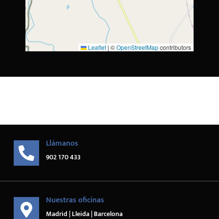
Leaflet
|
©
OpenStreetMap
contributors
Llámanos
902 170 433
Nuestras oficinas
Madrid | Lleida | Barcelona