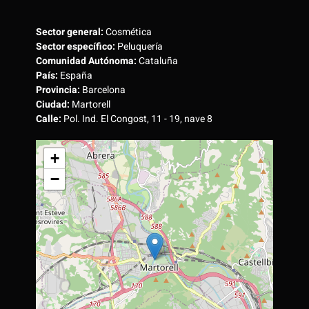
Sector general:
Cosmética
Sector específico:
Peluquería
Comunidad Autónoma:
Cataluña
País:
España
Provincia:
Barcelona
Ciudad:
Martorell
Calle:
Pol. Ind. El Congost, 11 - 19, nave 8
+
−